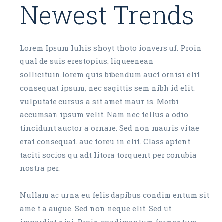
Newest Trends
Lorem Ipsum luhis shoyt thoto ionvers uf. Proin
qual de suis erestopius. liqueenean
sollicituin.lorem quis bibendum auct ornisi elit
consequat ipsum, nec sagittis sem nibh id elit.
vulputate cursus a sit amet maur is. Morbi
accumsan ipsum velit. Nam nec tellus a odio
tincidunt auctor a ornare. Sed non mauris vitae
erat consequat. auc toreu in elit. Class aptent
taciti socios qu adt litora torquent per conubia
nostra per.
Nullam ac urna eu felis dapibus condim entum sit
ame t a augue. Sed non neque elit. Sed ut
imperdiet nisi. Proin condimentum fermentum