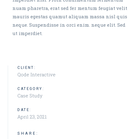
nuam pharetra, erat sed fer mentum feugiat velit
mauris egestas quamut aliquam massa nisl quis
neque. Suspendisse in orci enim. neque elit. Sed
ut imperdiet.
CLIENT:
Qode Interactive
CATEGORY:
Case Study
DATE:
April 23, 2021
SHARE: