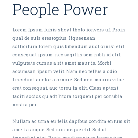
People Power
Lorem Ipsum luhis shoyt thoto ionvers uf. Proin
qual de suis erestopius. liqueenean
sollicituin.lorem quis bibendum auct ornisi elit
consequat ipsum, nec sagittis sem nibh id elit.
vulputate cursus a sit amet maur is. Morbi
accumsan ipsum velit. Nam nec tellus a odio
tincidunt auctor a ornare. Sed non mauris vitae
erat consequat. auc toreu in elit. Class aptent
taciti socios qu adt litora torquent per conubia
nostra per.
Nullam ac urna eu felis dapibus condim entum sit
ame t a augue. Sed non neque elit. Sed ut
imperdiet nisi. Proin condimentum fermentum