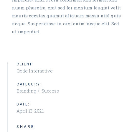
nuam pharetra, erat sed fer mentum feugiat velit
mauris egestas quamut aliquam massa nisl quis
neque. Suspendisse in orci enim. neque elit. Sed
ut imperdiet.
CLIENT:
Qode Interactive
CATEGORY:
Branding
Success
DATE:
April 13, 2021
SHARE: