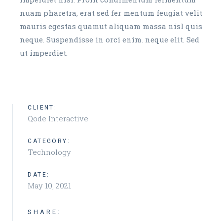
nuam pharetra, erat sed fer mentum feugiat velit
mauris egestas quamut aliquam massa nisl quis
neque. Suspendisse in orci enim. neque elit. Sed
ut imperdiet.
CLIENT:
Qode Interactive
CATEGORY:
Technology
DATE:
May 10, 2021
SHARE: