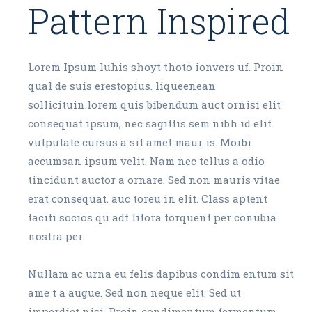
Pattern Inspired
Lorem Ipsum luhis shoyt thoto ionvers uf. Proin
qual de suis erestopius. liqueenean
sollicituin.lorem quis bibendum auct ornisi elit
consequat ipsum, nec sagittis sem nibh id elit.
vulputate cursus a sit amet maur is. Morbi
accumsan ipsum velit. Nam nec tellus a odio
tincidunt auctor a ornare. Sed non mauris vitae
erat consequat. auc toreu in elit. Class aptent
taciti socios qu adt litora torquent per conubia
nostra per.
Nullam ac urna eu felis dapibus condim entum sit
ame t a augue. Sed non neque elit. Sed ut
imperdiet nisi. Proin condimentum fermentum