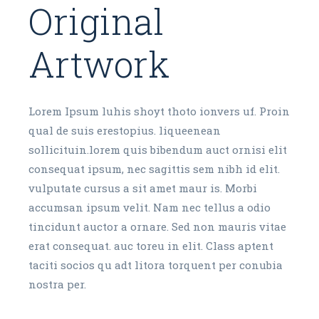
Original
Artwork
Lorem Ipsum luhis shoyt thoto ionvers uf. Proin
qual de suis erestopius. liqueenean
sollicituin.lorem quis bibendum auct ornisi elit
consequat ipsum, nec sagittis sem nibh id elit.
vulputate cursus a sit amet maur is. Morbi
accumsan ipsum velit. Nam nec tellus a odio
tincidunt auctor a ornare. Sed non mauris vitae
erat consequat. auc toreu in elit. Class aptent
taciti socios qu adt litora torquent per conubia
nostra per.