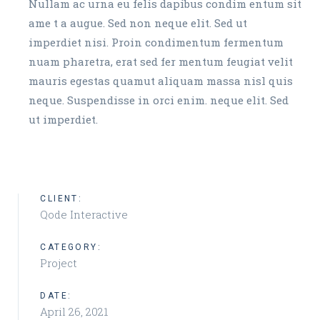
Nullam ac urna eu felis dapibus condim entum sit
ame t a augue. Sed non neque elit. Sed ut
imperdiet nisi. Proin condimentum fermentum
nuam pharetra, erat sed fer mentum feugiat velit
mauris egestas quamut aliquam massa nisl quis
neque. Suspendisse in orci enim. neque elit. Sed
ut imperdiet.
CLIENT:
Qode Interactive
CATEGORY:
Project
DATE:
April 26, 2021